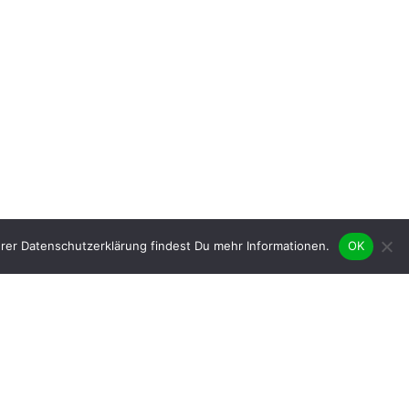
rer Datenschutzerklärung findest Du mehr Informationen.
OK
Mitgliederförderung