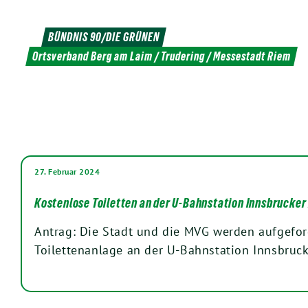
Weiter
zum
BÜNDNIS 90/DIE GRÜNEN
Inhalt
Ortsverband Berg am Laim / Trudering / Messestadt Riem
27. Februar 2024
Kostenlose Toiletten an der U-Bahnstation Innsbrucker
Antrag: Die Stadt und die MVG werden aufgeford
Toilettenanlage an der U-Bahnstation Innsbruc