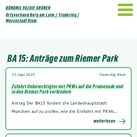
Weiter
BÜNDNIS 90/DIE GRÜNEN
zum
Ortsverband Berg am Laim / Trudering /
Inhalt
Messestadt Riem
BA 15: Anträge zum Riemer Park
25. Juni 2025
Trudering-Riem
Zufahrt Unberechtigter mit PKWs auf die Promenade und
in den Riemer Park verhindern
Antrag Der BA15 fordert die Landeshauptstadt
München auf zu prüfen, wie die Einfahrt mit PKWs…
weiterlesen