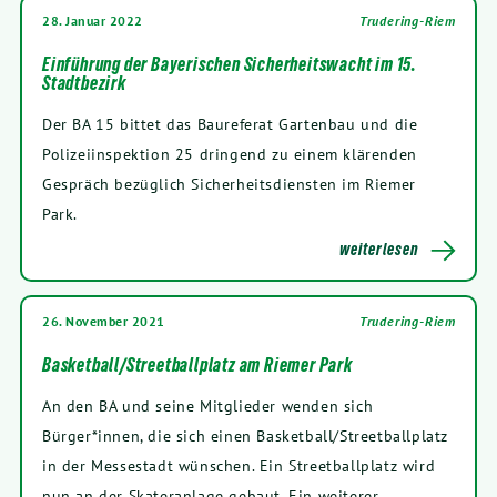
28. Januar 2022
Trudering-Riem
Einführung der Bayerischen Sicherheitswacht im 15.
Stadtbezirk
Der BA 15 bittet das Baureferat Gartenbau und die
Polizeiinspektion 25 dringend zu einem klärenden
Gespräch bezüglich Sicherheitsdiensten im Riemer
Park.
weiterlesen
26. November 2021
Trudering-Riem
Basketball/Streetballplatz am Riemer Park
An den BA und seine Mitglieder wenden sich
Bürger*innen, die sich einen Basketball/Streetballplatz
in der Messestadt wünschen. Ein Streetballplatz wird
nun an der Skateranlage gebaut. Ein weiterer