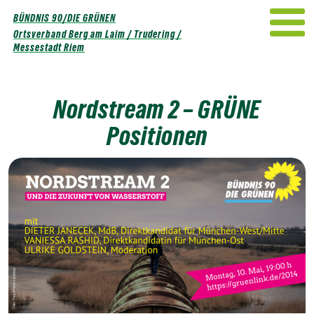
Weiter
BÜNDNIS 90/DIE GRÜNEN
zum
Ortsverband Berg am Laim / Trudering /
Inhalt
Messestadt Riem
Nordstream 2 – GRÜNE
Positionen