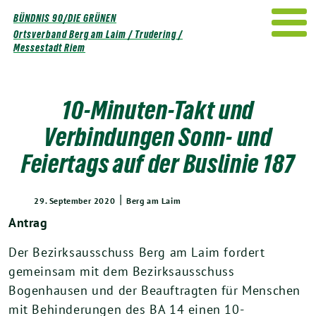
Weiter
BÜNDNIS 90/DIE GRÜNEN
zum
Ortsverband Berg am Laim / Trudering /
Inhalt
Messestadt Riem
10-Minuten-Takt und
Verbindungen Sonn- und
Feiertags auf der Buslinie 187
|
29. September 2020
Berg am Laim
Antrag
Der Bezirksausschuss Berg am Laim fordert
gemeinsam mit dem Bezirksausschuss
Bogenhausen und der Beauftragten für Menschen
mit Behinderungen des BA 14 einen 10-