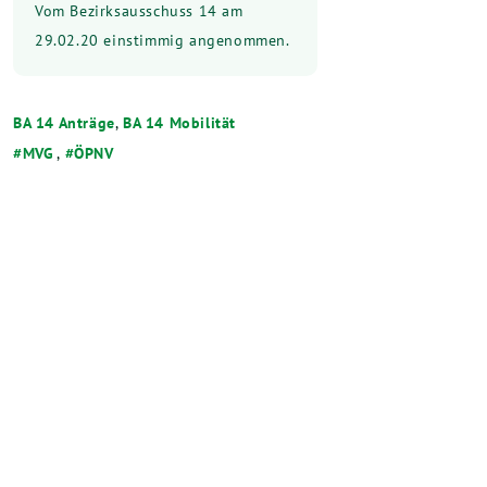
Vom Bezirksausschuss 14 am
29.02.20 einstimmig angenommen.
BA 14 Anträge
,
BA 14 Mobilität
MVG
,
ÖPNV