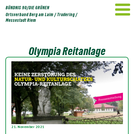
Weiter
BÜNDNIS 90/DIE GRÜNEN
zum
Ortsverband Berg am Laim / Trudering /
Inhalt
Messestadt Riem
Olympia Reitanlage
21. November 2021