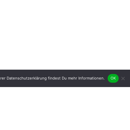
rer Datenschutzerklärung findest Du mehr Informationen.
OK
Mitgliederförderung