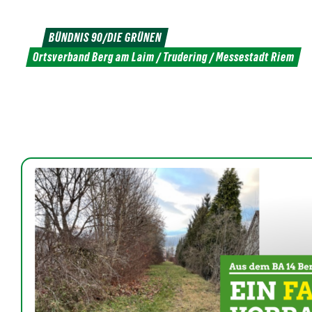
Weiter
zum
BÜNDNIS 90/DIE GRÜNEN
Inhalt
Ortsverband Berg am Laim / Trudering / Messestadt Riem