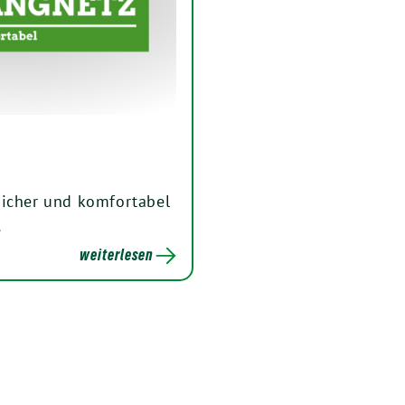
sicher und komfortabel
…
weiterlesen