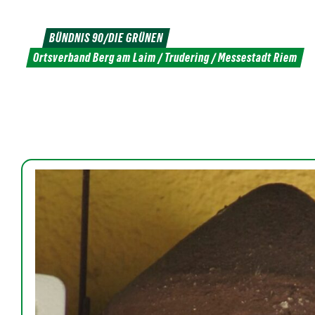
Weiter
zum
BÜNDNIS 90/DIE GRÜNEN
Inhalt
Ortsverband Berg am Laim / Trudering / Messestadt Riem