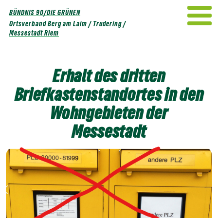
Weiter
BÜNDNIS 90/DIE GRÜNEN
zum
Ortsverband Berg am Laim / Trudering /
Inhalt
Messestadt Riem
Erhalt des dritten
Briefkastenstandortes in den
Wohngebieten der
Messestadt