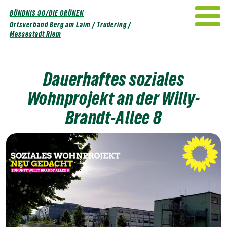
Weiter
BÜNDNIS 90/DIE GRÜNEN
zum
Ortsverband Berg am Laim / Trudering /
Inhalt
Messestadt Riem
Dauerhaftes soziales
Wohnprojekt an der Willy-
Brandt-Allee 8