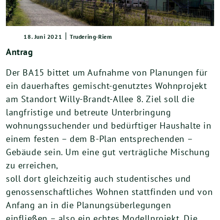
|
18. Juni 2021
Trudering-Riem
Antrag
Der BA15 bittet um Aufnahme von Planungen für
ein dauerhaftes gemischt-genutztes Wohnprojekt
am Standort Willy-Brandt-Allee 8. Ziel soll die
langfristige und betreute Unterbringung
wohnungssuchender und bedürftiger Haushalte in
einem festen – dem B-Plan entsprechenden –
Gebäude sein. Um eine gut verträgliche Mischung
zu erreichen,
soll dort gleichzeitig auch studentisches und
genossenschaftliches Wohnen stattfinden und von
Anfang an in die Planungsüberlegungen
einfließen – also ein echtes Modellprojekt. Die