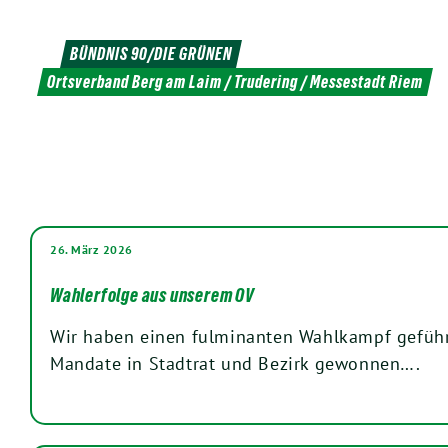
Weiter
zum
BÜNDNIS 90/DIE GRÜNEN
Inhalt
Ortsverband Berg am Laim / Trudering / Messestadt Riem
26. März 2026
Wahlerfolge aus unserem OV
Wir haben einen fulminanten Wahlkampf geführ
Mandate in Stadtrat und Bezirk gewonnen….