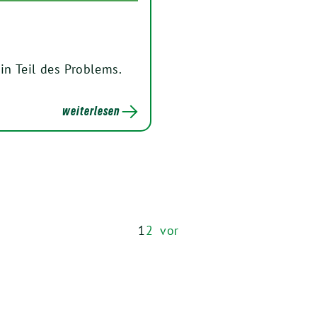
in Teil des Problems.
weiterlesen
1
2
vor