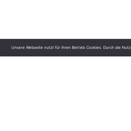
Unsere Webseite nutzt für ihren Betrieb Cookies. Durch die Nut
Kontrolle des Gehsteigparkens …