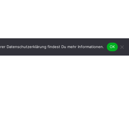
rer Datenschutzerklärung findest Du mehr Informationen.
OK
Tempo 30 Regelgeschwindigkeit