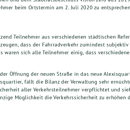
ehmer beim Ortstermin am 2. Juli 2020 zu entsprechen
utzend Teilnehmer aus verschiedenen städtischen Refe
zeugen, dass der Fahrradverkehr zumindest subjektiv 
 Es waren sich alle Teilnehmer einig, dass verschied
 der Öffnung der neuen Straße in das neue Alexisquarti
uartier, fällt die Bilanz der Verwaltung sehr ernücht
cherheit aller Verkehrsteilnehmer verpflichtet und si
nzige Möglichkeit die Verkehrssicherheit zu erhöhen