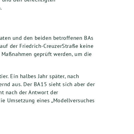
.
raten und den beiden betroffenen BAs
auf der Friedrich-CreuzerStraße keine
ene Maßnahmen geprüft werden, um die
er. Ein halbes Jahr später, nach
ernd aus. Der BA15 sieht sich aber der
eht nach der Antwort der
 die Umsetzung eines „Modellversuches